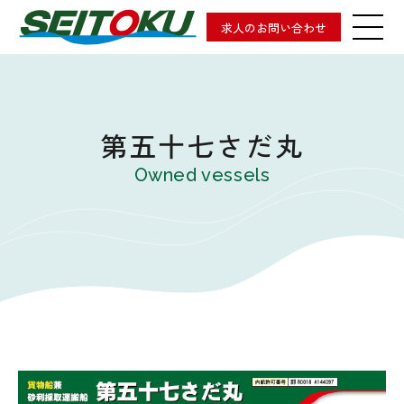
求人のお問い合わせ
第五十七さだ丸
Owned vessels