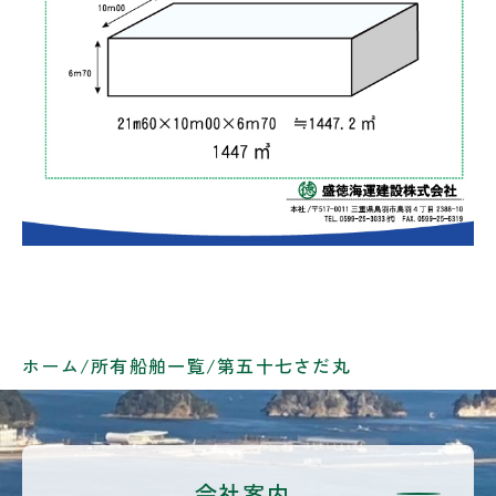
ホーム
/
所有船舶一覧
/
第五十七さだ丸
会社案内