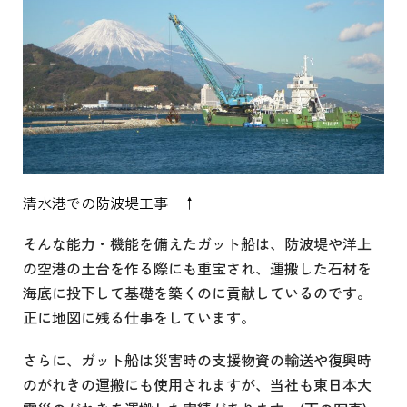
清水港での防波堤工事 ↑
そんな能力・機能を備えたガット船は、防波堤や洋上
の空港の土台を作る際にも重宝され、運搬した石材を
海底に投下して基礎を築くのに貢献しているのです。
正に地図に残る仕事をしています。
さらに、ガット船は災害時の支援物資の輸送や復興時
のがれきの運搬にも使用されますが、当社も東日本大