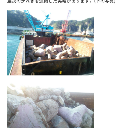
震災のがれきを運搬した実績があります。(下の写真)