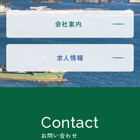
会社案内
求人情報
お問い合わせ