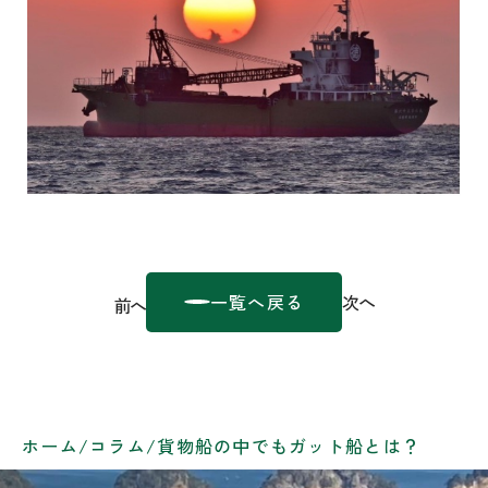
一覧へ戻る
次へ
前へ
ホーム
/
コラム
/
貨物船の中でもガット船とは？